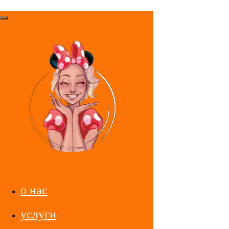
о нас
услуги