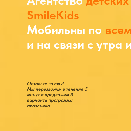
Агентство
детских
SmileKids
Мобильны по
всем
и на связи с утра 
Оставьте заявку!
Мы перезвоним в течение 5
минут и предложим 3
варианта программы
праздника