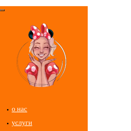
о нас
услуги