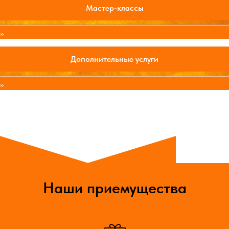
Мастер-классы
»
Дополнительные услуги
»
Наши приемущества