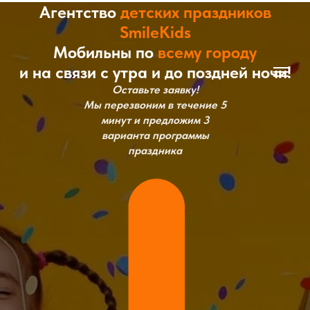
Агентство
детских праздников
SmileKids
Мобильны по
всему городу
и на связи с утра и до поздней ночи!
Оставьте заявку!
Мы перезвоним в течение 5
минут и предложим 3
варианта программы
праздника