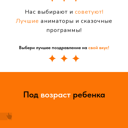
Нас выбирают и
советуют!
Лучшие
аниматоры и сказочные
программы!
Выбери лучшее поздравление на
свой вкус!
Под
возраст
ребенка