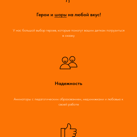
Герои и
шары
на любой вкус!
У нас большой выбор героев, которые помогут вашим деткам погрузиться
в сказку
Надежность
Аниматоры с педагогическим образованием, мед.книжками и любовью к
своей работе